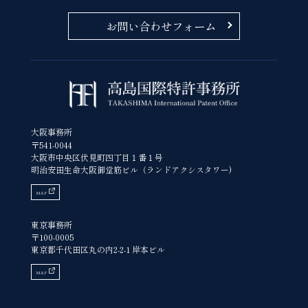
お問い合わせフォーム
大阪事務所
〒541-0044
大阪市中央区伏見町四丁目１番１号
明治安田生命大阪御堂筋ビル（ランドアクシスタワー)
MAP
東京事務所
〒100-0005
東京都千代田区丸の内2-2-1 岸本ビル
MAP