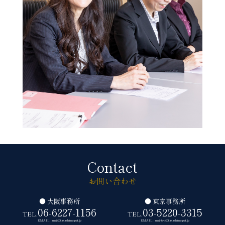
Contact
お問い合わせ
● 大阪事務所
● 東京事務所
06-6227-1156
03-5220-3315
TEL.
TEL.
EMAIL : mail@takashima-pat.jp
EMAIL : mail-tyo@takashima-pat.jp