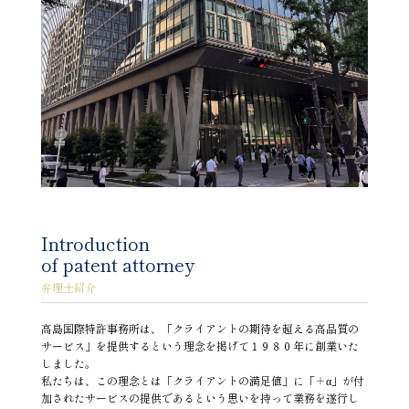
Introduction
of patent attorney
弁理士紹介
高島国際特許事務所は、「クライアントの期待を超える高品質の
サービス」を提供するという理念を掲げて１９８０年に創業いた
しました。
私たちは、この理念とは「クライアントの満足値」に「＋α」が付
加されたサービスの提供であるという思いを持って業務を遂行し