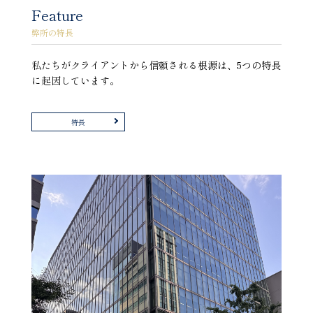
Feature
弊所の特長
私たちがクライアントから信頼される根源は、5つの特長
に起因しています。
特長