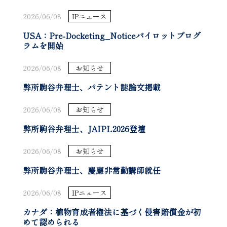
2026/06/08
IPニュース
USA：Pre-Docketing_Noticeパイロットプログ
ラムを開始
2026/06/08
お知らせ
弊所駒谷弁理士、パテント誌論文掲載
2026/06/08
お知らせ
弊所駒谷弁理士、JAIPL2026登壇
2026/06/08
お知らせ
弊所駒谷弁理士、慶應非常勤講師就任
2026/06/08
IPニュース
カナダ：植物育成者権法に基づく侵害賠償金が初
めて認められる