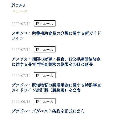
News
ニュース
2026/07/10
IPニュース
メキシコ：栄養補助食品の分類に関する新ガイド
ライン
2026/07/10
IPニュース
アメリカ：期限の変更：長官、IPR手続開始決定
に対する長官再審査請求の期限を30日に延長
2026/07/10
IPニュース
ブラジル：既知物質の新規用途に関する特許審査
ガイドライン改訂版（最終版）を公表
2026/06/18
IPニュース
ブラジル：ブダペスト条約を正式に公布