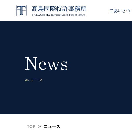
ごあいさつ
News
ニュース
TOP
>
ニュース