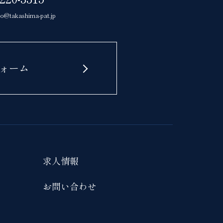
yo@takashima-pat.jp
ォーム
求人情報
お問い合わせ