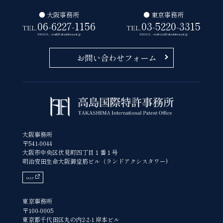
● 大阪事務所
● 東京事務所
06-6227-1156
03-5220-3315
TEL.
TEL.
EMAIL : mail@takashima-pat.jp
EMAIL : mail-tyo@takashima-pat.jp
お問い合わせフォーム
大阪事務所
〒541-0044
大阪市中央区伏見町四丁目１番１号
明治安田生命大阪御堂筋ビル（ランドアクシスタワー)
MAP
東京事務所
〒100-0005
東京都千代田区丸の内2-2-1 岸本ビル