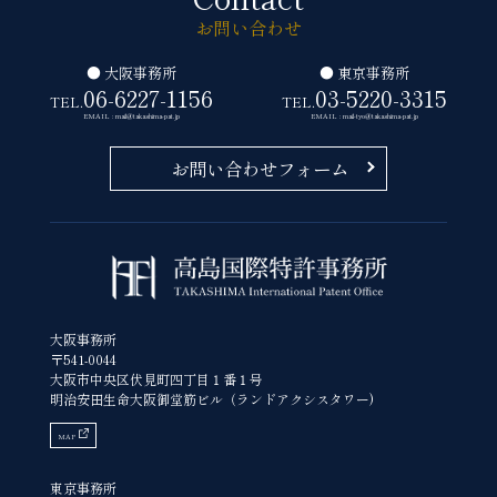
お問い合わせ
● 大阪事務所
● 東京事務所
06-6227-1156
03-5220-3315
TEL.
TEL.
EMAIL : mail@takashima-pat.jp
EMAIL : mail-tyo@takashima-pat.jp
お問い合わせフォーム
大阪事務所
〒541-0044
大阪市中央区伏見町四丁目１番１号
明治安田生命大阪御堂筋ビル（ランドアクシスタワー)
MAP
東京事務所