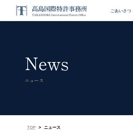
ごあいさつ
News
ニュース
TOP
>
ニュース