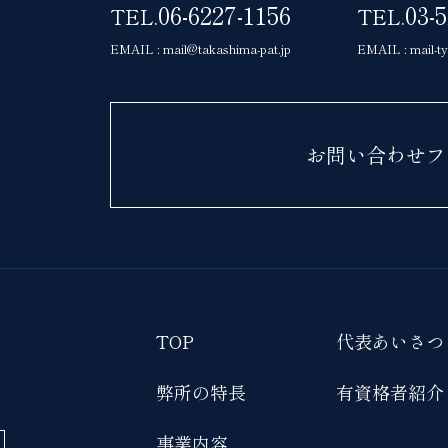
06-6227-1156
03-
TEL.
TEL.
EMAIL : mail@takashima-pat.jp
EMAIL : mail-t
お問い合わせフ
TOP
代表あいさつ
弊所の特長
有資格者紹介
事業内容