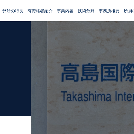
弊所の特長
有資格者紹介
事業内容
技術分野
事務所概要
所員