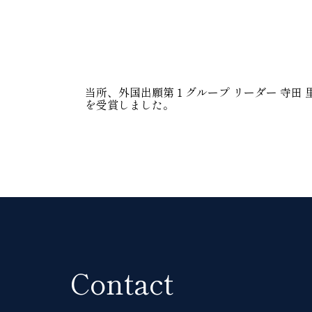
当所、外国出願第１グループ リーダー 寺田
を受賞しました。
Contact