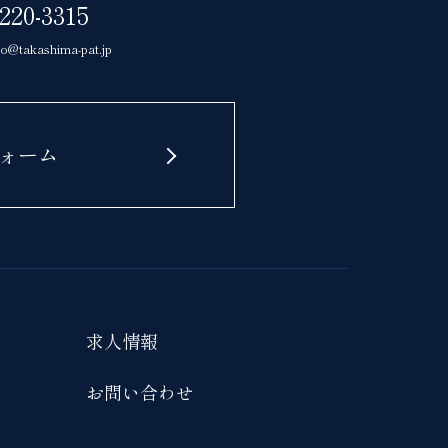
5220-3315
yo@takashima-pat.jp
ォーム
求人情報
お問い合わせ