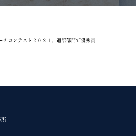
ピーチコンテスト２０２１、通訳部門で優秀賞
務所