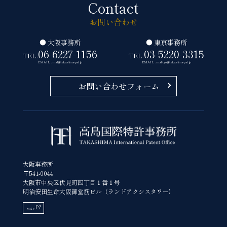
Contact
お問い合わせ
● 大阪事務所
● 東京事務所
06-6227-1156
03-5220-3315
TEL.
TEL.
EMAIL : mail@takashima-pat.jp
EMAIL : mail-tyo@takashima-pat.jp
お問い合わせフォーム
大阪事務所
〒541-0044
大阪市中央区伏見町四丁目１番１号
明治安田生命大阪御堂筋ビル（ランドアクシスタワー)
MAP