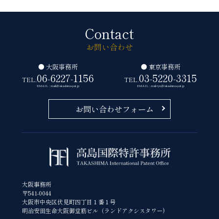
Contact
お問い合わせ
● 大阪事務所
● 東京事務所
06-6227-1156
03-5220-3315
TEL.
TEL.
EMAIL : mail@takashima-pat.jp
EMAIL : mail-tyo@takashima-pat.jp
お問い合わせフォーム
大阪事務所
〒541-0044
大阪市中央区伏見町四丁目１番１号
明治安田生命大阪御堂筋ビル（ランドアクシスタワー)