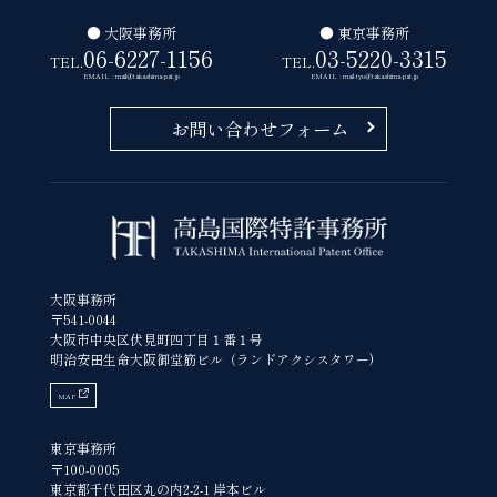
● 大阪事務所
● 東京事務所
06-6227-1156
03-5220-3315
TEL.
TEL.
EMAIL : mail@takashima-pat.jp
EMAIL : mail-tyo@takashima-pat.jp
お問い合わせフォーム
大阪事務所
〒541-0044
大阪市中央区伏見町四丁目１番１号
明治安田生命大阪御堂筋ビル（ランドアクシスタワー)
MAP
東京事務所
〒100-0005
東京都千代田区丸の内2-2-1 岸本ビル