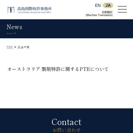
EN
JA
自動翻訳
(Machine Translation)
News
ニュース
TOP
>
ニュース
オーストラリア 製剤特許に関するPTEについて
Contact
お問い合わせ