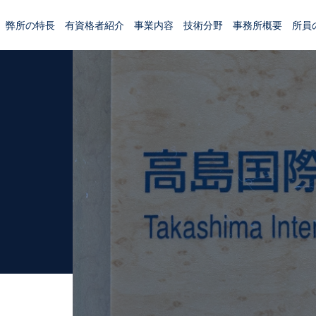
弊所の特長
有資格者紹介
事業内容
技術分野
事務所概要
所員