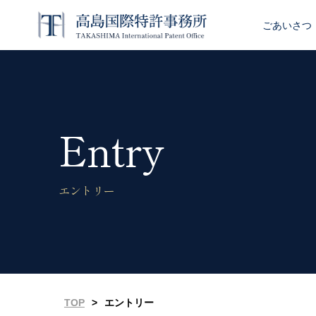
ごあいさつ
Entry
エントリー
TOP
>
エントリー