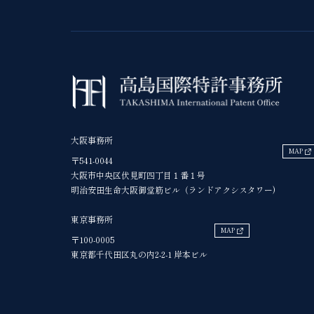
大阪事務所
MAP
〒541-0044
大阪市中央区伏見町四丁目１番１号
明治安田生命大阪御堂筋ビル（ランドアクシスタワー)
東京事務所
MAP
〒100-0005
東京都千代田区丸の内2-2-1 岸本ビル